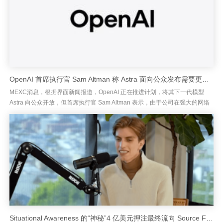
OpenAI 首席执行官 Sam Altman 称 Astra 面向公众发布需要更多时间以确保安全
MEXC消息，根据界面新闻报道，OpenAI 正在推进计划，将其下一代模型
Astra 向公众开放，但首席执行官 Sam Altman 表示，由于公司在强大的网络
安全能力方面具有优势，需要“多一点时间...
Situational Awareness 的“神秘”4 亿美元押注最终流向 Source Foundry