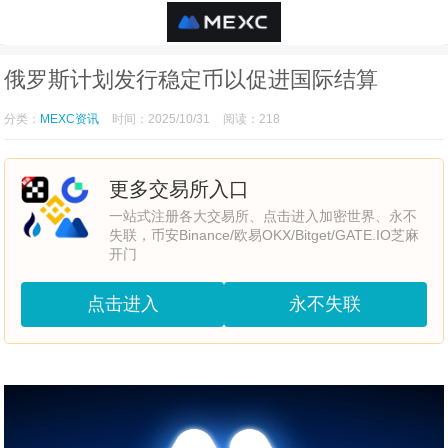
俄罗斯计划发行稳定币以促进国际结算
分类：
MEXC资讯
时间：2025/10/31
阅读：218
更多交易所入口
一站式注册各大交易所、点击进入加密世界、永不
失联，币安Binance/欧易OKX/Bitget/GATE.IO芝麻
开门
点击进入
永不失联