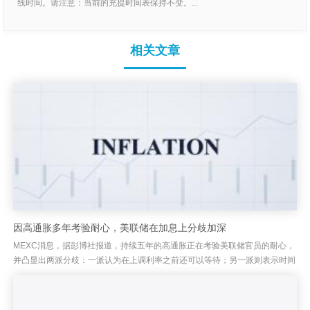
线时间。请注意：当前的充提时间表保持不变。...
相关文章
因高通胀多年考验耐心，美联储在加息上分歧加深
MEXC消息，据彭博社报道，持续五年的高通胀正在考验美联储官员的耐心，
并凸显出两派分歧：一派认为在上调利率之前还可以等待；另一派则表示时间
正在耗尽。上个月美联储将其基准利率维持不变之后，近期言论显示，...