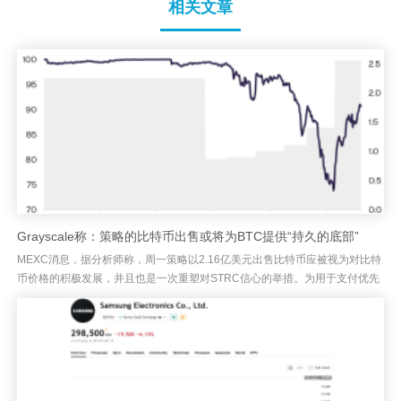
相关文章
Grayscale称：策略的比特币出售或将为BTC提供“持久的底部”
MEXC消息，据分析师称，周一策略以2.16亿美元出售比特币应被视为对比特
币价格的积极发展，并且也是一次重塑对STRC信心的举措。为用于支付优先
股股息并补充现金而出售3,588枚BTC，已使策略（St...