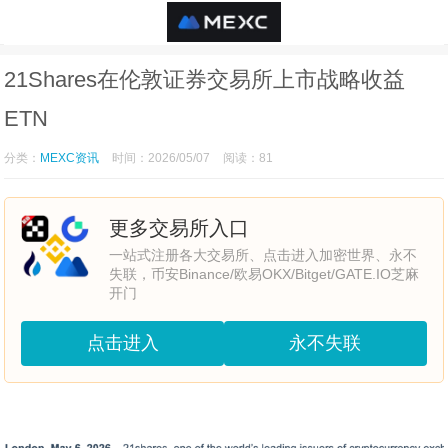
21Shares在伦敦证券交易所上市战略收益
ETN
分类：
MEXC资讯
时间：2026/05/07
阅读：81
更多交易所入口
一站式注册各大交易所、点击进入加密世界、永不
失联，币安Binance/欧易OKX/Bitget/GATE.IO芝麻
开门
点击进入
永不失联