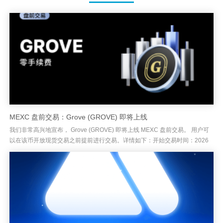
MEXC 盘前交易：Grove (GROVE) 即将上线
我们非常高兴地宣布， Grove (GROVE) 即将上线 MEXC 盘前交易。 用户可
以在该币开放现货交易之前提前进行交易。详情如下：开始交易时间：2026
年7月7日 15:40 (UTC+8)盘前...