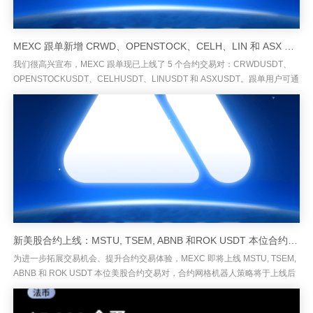
MEXC 跟单新增 CRWD、OPENSTOCK、CELH、LIN 和 ASX U 本位合约交易对
我们很高兴宣布，MEXC 跟单现已上线了 5 个合约交易对：CRWDUSDT、
OPENSTOCKUSDT、CELHUSDT、LINUSDT 和 ASXUSDT。跟单用户可通
过这些新上线的交易对，轻松运...
新美股合约上线：MSTU, TSEM, ABNB 和ROK USDT 本位合约将于 7月7日 上线，限时享受 0 费
为进一步拓展交易机会、提升合约交易体验，MEXC 即将上线 MSTU, TSEM,
ABNB 和 ROK USDT 本位美股合约交易对，合约网格机器人策略将于上线后
5 分钟内开放。助您以更灵活、高效...