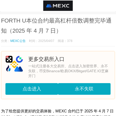
FORTH U本位合约最高杠杆倍数调整完毕通
知（2025 年 4 月 7 日）
分类：
MEXC公告
时间：2025/04/07
阅读：378
更多交易所入口
一站式注册各大交易所、点击进入加密世界、永不
失联，币安Binance/欧易OKX/Bitget/GATE.IO芝麻
开门
点击进入
永不失联
为了给您提供更好的交易体验，MEXC 合约已于 2025 年 4 月 7 日