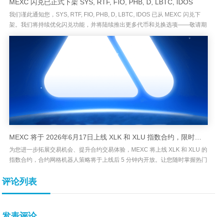
MEXC 闪兑已正式下架 SYS, RTF, FIO, PHB, D, LBTC, IDOS
我们谨此通知您，SYS, RTF, FIO, PHB, D, LBTC, IDOS 已从 MEXC 闪兑下
架。我们将持续优化闪兑功能，并将陆续推出更多代币和兑换选项——敬请期
待！感谢您的理解与支持。欢...
MEXC 将于 2026年6月17日上线 XLK 和 XLU 指数合约，限时享受 0 费
为您进一步拓展交易机会、提升合约交易体验，MEXC 将上线 XLK 和 XLU 的
指数合约，合约网格机器人策略将于上线后 5 分钟内开放。让您随时掌握热门
指数的行情，助您以更灵活、高效的方式交易。指数...
评论列表
发表评论