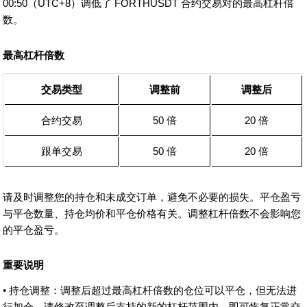
00:50（UTC+8）调低了 FORTHUSDT 合约交易对的最高杠杆倍
数。
最高杠杆倍数
交易类型
调整前
调整后
合约交易
50 倍
20 倍
跟单交易
50 倍
20 倍
请及时调整您的持仓和未成交订单，避免不必要的损失。平仓盈亏
与平仓数量、持仓均价和平仓价格有关。调整杠杆倍数不会影响您
的平仓盈亏。
重要说明
• 持仓调整：调整后超过最高杠杆倍数的仓位可以平仓，但无法进
行加仓。请修改至调整后支持的新的杠杆范围内，即可恢复正常交