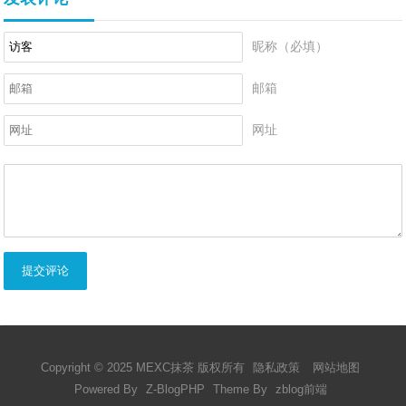
昵称（必填）
邮箱
网址
提交评论
Copyright © 2025 MEXC抹茶 版权所有
隐私政策
网站地图
Powered By
Z-BlogPHP
Theme By
zblog前端