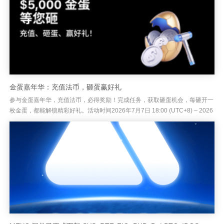
金蛋嘉年华：充值法币，砸蛋赢好礼
参与金蛋嘉年华，充值法币，必得奖励！完成任务，获取砸蛋机会，每砸开一
枚金蛋，都能解锁精彩好礼。活动时间2026年7月7日 18:00 (UTC+8) – 2026
年7月28日 18:00 (UTC+8...